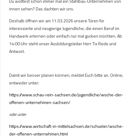
Du wolltest schon immer mal ein Stahlbau-Unternehmen von
innen sehen? Das dachten wir uns.
Deshalb öffnen wir am 11.03.2026 unsere Türen für
interessierte und neugierige Jugendliche, die einen Beruf im
Handwerk erlernen oder einfach nur mal gucken möchten. Ab
14:00 Uhr steht unser Ausbildungsleiter Herr Tix Rede und
Antwort.
Damit wir besser planen können, meldet Euch bitte an. Online,
entweder unter:
https://www.schau-rein-sachsen.de/jugendliche/woche-der-
offenen-unternehmen-sachsen/
oder unter
https://www.wirtschaft-in-mittelsachsen.de/schueler/woche-
der-offenen-unternehmen.html