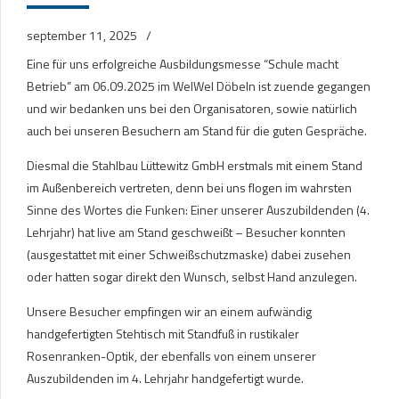
september 11, 2025
Eine für uns erfolgreiche Ausbildungsmesse “Schule macht
Betrieb” am 06.09.2025 im WelWel Döbeln ist zuende gegangen
und wir bedanken uns bei den Organisatoren, sowie natürlich
auch bei unseren Besuchern am Stand für die guten Gespräche.
Diesmal die Stahlbau Lüttewitz GmbH erstmals mit einem Stand
im Außenbereich vertreten, denn bei uns flogen im wahrsten
Sinne des Wortes die Funken: Einer unserer Auszubildenden (4.
Lehrjahr) hat live am Stand geschweißt – Besucher konnten
(ausgestattet mit einer Schweißschutzmaske) dabei zusehen
oder hatten sogar direkt den Wunsch, selbst Hand anzulegen.
Unsere Besucher empfingen wir an einem aufwändig
handgefertigten Stehtisch mit Standfuß in rustikaler
Rosenranken-Optik, der ebenfalls von einem unserer
Auszubildenden im 4. Lehrjahr handgefertigt wurde.