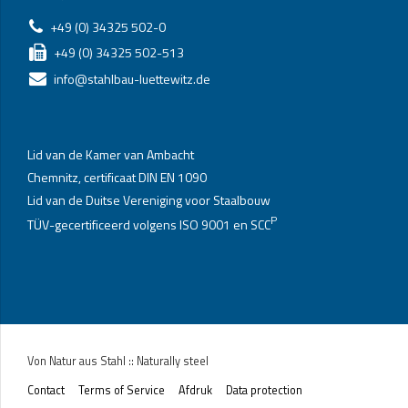
+49 (0) 34325 502-0
+49 (0) 34325 502-513
info@stahlbau-luettewitz.de
Lid van de Kamer van Ambacht
Chemnitz, certificaat DIN EN 1090
Lid van de Duitse Vereniging voor Staalbouw
P
TÜV-gecertificeerd volgens ISO 9001 en SCC
Von Natur aus Stahl :: Naturally steel
Contact
Terms of Service
Afdruk
Data protection