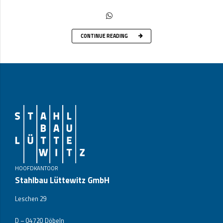
CONTINUE READING
HOOFDKANTOOR
Stahlbau Lüttewitz GmbH
Leschen 29
D – 04720 Döbeln