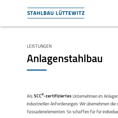
LEISTUNGEN
Anlagenstahlbau
P
Als
SCC
-zertifiziertes
Unternehmen im Anlagenst
industriellen Anforderungen. Wir übernehmen d
Fassadenelementen. So schaffen für für individu