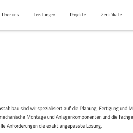
Über uns
Leistungen
Projekte
Zertifikate
ahlbau sind wir spezialisiert auf die Planung, Fertigung und 
ie mechanische Montage und Anlagenkomponenten und die fachg
elle Anforderungen die exakt angepasste Lösung.